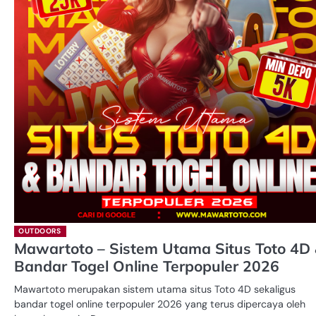
OUTDOORS
Mawartoto – Sistem Utama Situs Toto 4D
Bandar Togel Online Terpopuler 2026
Mawartoto merupakan sistem utama situs Toto 4D sekaligus
bandar togel online terpopuler 2026 yang terus dipercaya oleh