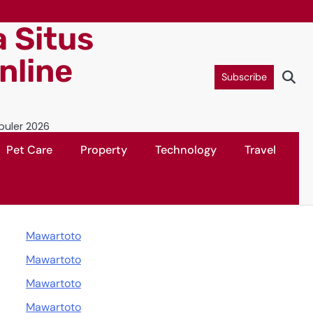
 Situs
nline
Subscribe
puler 2026
Pet Care
Property
Technology
Travel
Mawartoto
Mawartoto
Mawartoto
Mawartoto